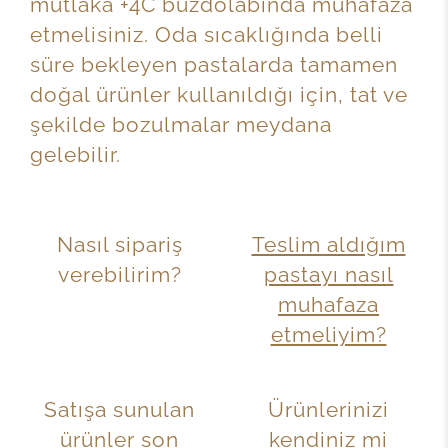
mutlaka +4C buzdolabında muhafaza
etmelisiniz. Oda sıcaklığında belli
süre bekleyen pastalarda tamamen
doğal ürünler kullanıldığı için, tat ve
şekilde bozulmalar meydana
gelebilir.
Nasıl sipariş
Teslim aldığım
verebilirim?
pastayı nasıl
muhafaza
etmeliyim?
Satışa sunulan
Ürünlerinizi
ürünler son
kendiniz mi