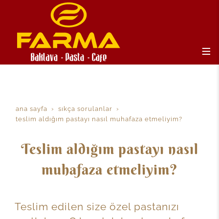
ana sayfa
sıkça sorulanlar
teslim aldığım pastayı nasıl muhafaza etmeliyim?
Teslim aldığım pastayı nasıl
muhafaza etmeliyim?
Teslim edilen size özel pastanızı