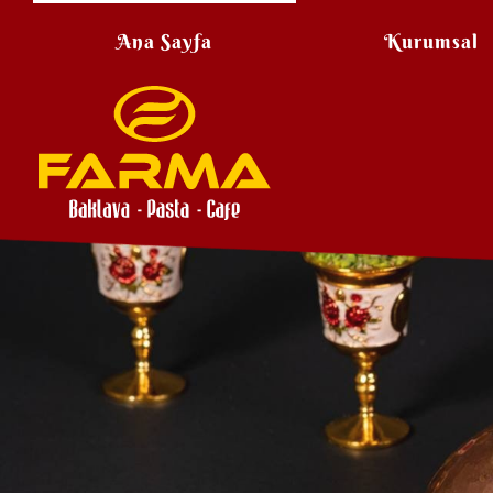
Ana Sayfa
Kurumsal