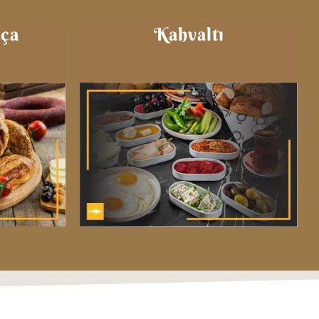
ça
Kahvaltı