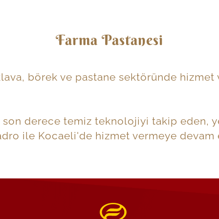
Farma Pastanesi
ava, börek ve pastane sektöründe hizmet ver
son derece temiz teknolojiyi takip eden, y
kadro ile Kocaeli'de hizmet vermeye devam 