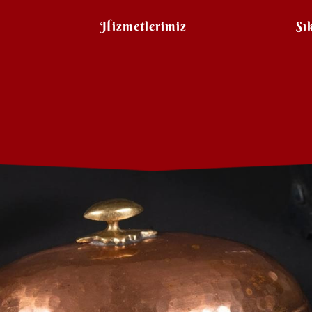
Hizmetlerimiz
Sı