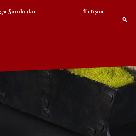
kça Sorulanlar
İletişim