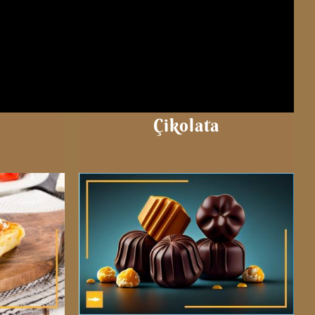
Çikolata